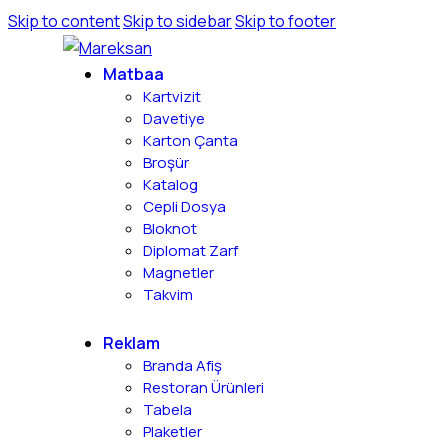
Skip to content
Skip to sidebar
Skip to footer
Matbaa
Kartvizit
Davetiye
Karton Çanta
Broşür
Katalog
Cepli Dosya
Bloknot
Diplomat Zarf
Magnetler
Takvim
Reklam
Branda Afiş
Restoran Ürünleri
Tabela
Plaketler