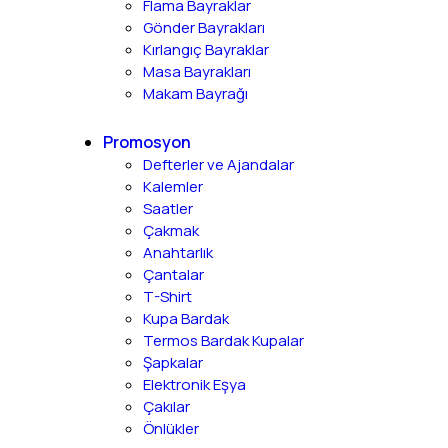
Flama Bayraklar
Gönder Bayrakları
Kırlangıç Bayraklar
Masa Bayrakları
Makam Bayrağı
Promosyon
Defterler ve Ajandalar
Kalemler
Saatler
Çakmak
Anahtarlık
Çantalar
T-Shirt
Kupa Bardak
Termos Bardak Kupalar
Şapkalar
Elektronik Eşya
Çakılar
Önlükler