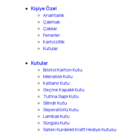
Kişiye Özel
Anahtarlık
Çakmak
Çakılar
Fenerler
Kartvizitlik
Kutular
Kutular
Bristol Karton Kutu
Mıknatıslı Kutu
Katlanır Kutu
Geçme Kapaklı Kutu
Tutma Saplı Kutu
Silindir Kutu
Seperatörlü Kutu
Lambalı Kutu
Sürgülü Kutu
Saten Kurdeleli Kraft Hediye Kutusu