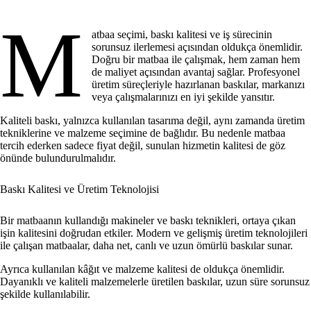
M
atbaa seçimi, baskı kalitesi ve iş sürecinin
sorunsuz ilerlemesi açısından oldukça önemlidir.
Doğru bir matbaa ile çalışmak, hem zaman hem
de maliyet açısından avantaj sağlar. Profesyonel
üretim süreçleriyle hazırlanan baskılar, markanızı
veya çalışmalarınızı en iyi şekilde yansıtır.
Kaliteli baskı, yalnızca kullanılan tasarıma değil, aynı zamanda üretim
tekniklerine ve malzeme seçimine de bağlıdır. Bu nedenle matbaa
tercih ederken sadece fiyat değil, sunulan hizmetin kalitesi de göz
önünde bulundurulmalıdır.
Baskı Kalitesi ve Üretim Teknolojisi
Bir matbaanın kullandığı makineler ve baskı teknikleri, ortaya çıkan
işin kalitesini doğrudan etkiler. Modern ve gelişmiş üretim teknolojileri
ile çalışan matbaalar, daha net, canlı ve uzun ömürlü baskılar sunar.
Ayrıca kullanılan kâğıt ve malzeme kalitesi de oldukça önemlidir.
Dayanıklı ve kaliteli malzemelerle üretilen baskılar, uzun süre sorunsuz
şekilde kullanılabilir.