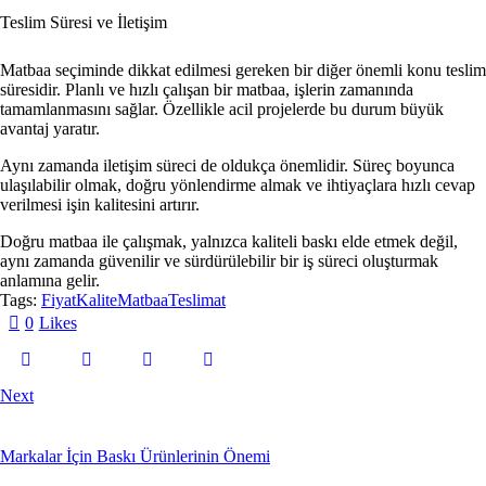
Teslim Süresi ve İletişim
Matbaa seçiminde dikkat edilmesi gereken bir diğer önemli konu teslim
süresidir. Planlı ve hızlı çalışan bir matbaa, işlerin zamanında
tamamlanmasını sağlar. Özellikle acil projelerde bu durum büyük
avantaj yaratır.
Aynı zamanda iletişim süreci de oldukça önemlidir. Süreç boyunca
ulaşılabilir olmak, doğru yönlendirme almak ve ihtiyaçlara hızlı cevap
verilmesi işin kalitesini artırır.
Doğru matbaa ile çalışmak, yalnızca kaliteli baskı elde etmek değil,
aynı zamanda güvenilir ve sürdürülebilir bir iş süreci oluşturmak
anlamına gelir.
Tags:
Fiyat
Kalite
Matbaa
Teslimat
0
Likes
Next
Markalar İçin Baskı Ürünlerinin Önemi