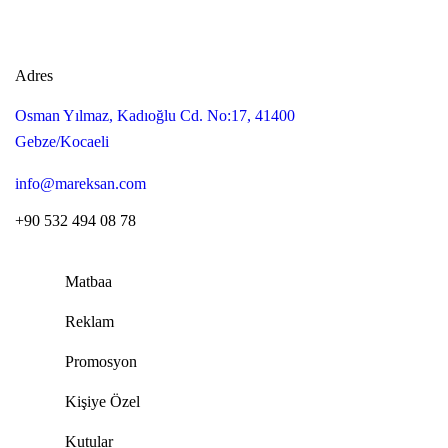
Adres
Osman Yılmaz, Kadıoğlu Cd. No:17, 41400
Gebze/Kocaeli
info@mareksan.com
+90 532 494 08 78
Matbaa
Reklam
Promosyon
Kişiye Özel
Kutular