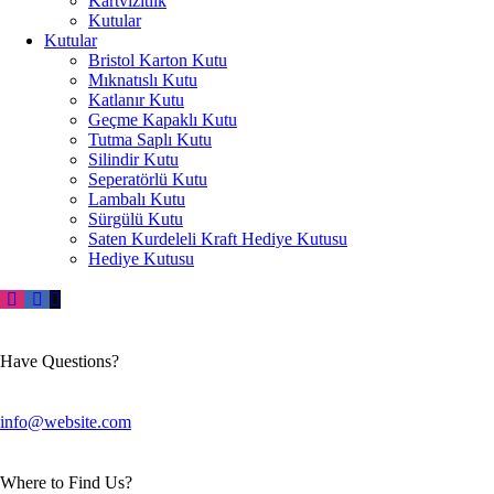
Kartvizitlik
Kutular
Kutular
Bristol Karton Kutu
Mıknatıslı Kutu
Katlanır Kutu
Geçme Kapaklı Kutu
Tutma Saplı Kutu
Silindir Kutu
Seperatörlü Kutu
Lambalı Kutu
Sürgülü Kutu
Saten Kurdeleli Kraft Hediye Kutusu
Hediye Kutusu
Have Questions?
info@website.com
Where to Find Us?