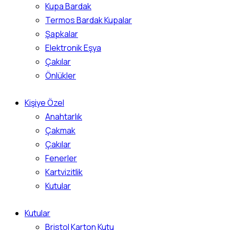
Kupa Bardak
Termos Bardak Kupalar
Şapkalar
Elektronik Eşya
Çakılar
Önlükler
Kişiye Özel
Anahtarlık
Çakmak
Çakılar
Fenerler
Kartvizitlik
Kutular
Kutular
Bristol Karton Kutu