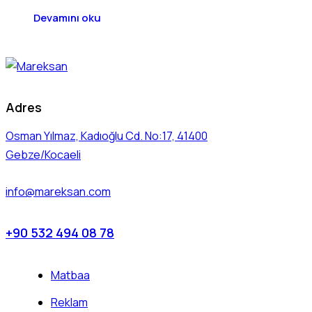
Devamını oku
Adres
Osman Yılmaz, Kadıoğlu Cd. No:17, 41400
Gebze/Kocaeli
info@mareksan.com
+90 532 494 08 78
Matbaa
Reklam