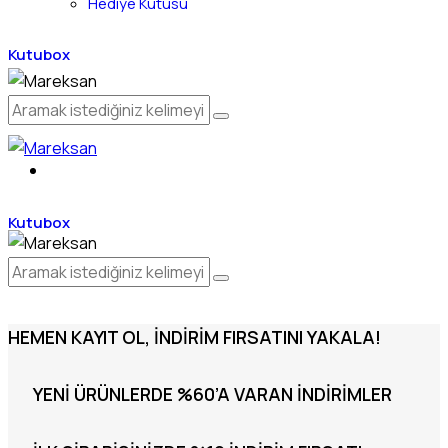
Hediye Kutusu
Kutubox
Kutubox
HEMEN KAYIT OL, İNDIRIM FIRSATINI YAKALA!
YENI ÜRÜNLERDE %60’A VARAN İNDIRIMLER