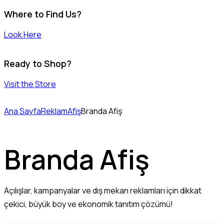
Where to Find Us?
Look Here
Ready to Shop?
Visit the Store
Ana Sayfa
Reklam
Afiş
Branda Afiş
Branda Afiş
Açılışlar, kampanyalar ve dış mekan reklamları için dikkat
çekici, büyük boy ve ekonomik tanıtım çözümü!