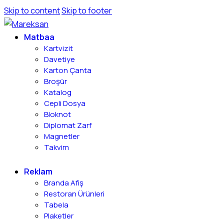
Skip to content
Skip to footer
Matbaa
Kartvizit
Davetiye
Karton Çanta
Broşür
Katalog
Cepli Dosya
Bloknot
Diplomat Zarf
Magnetler
Takvim
Reklam
Branda Afiş
Restoran Ürünleri
Tabela
Plaketler