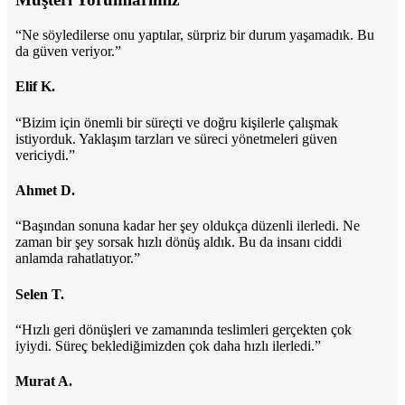
“Ne söyledilerse onu yaptılar, sürpriz bir durum yaşamadık. Bu
da güven veriyor.”
Elif K.
“Bizim için önemli bir süreçti ve doğru kişilerle çalışmak
istiyorduk. Yaklaşım tarzları ve süreci yönetmeleri güven
vericiydi.”
Ahmet D.
“Başından sonuna kadar her şey oldukça düzenli ilerledi. Ne
zaman bir şey sorsak hızlı dönüş aldık. Bu da insanı ciddi
anlamda rahatlatıyor.”
Selen T.
“Hızlı geri dönüşleri ve zamanında teslimleri gerçekten çok
iyiydi. Süreç beklediğimizden çok daha hızlı ilerledi.”
Murat A.