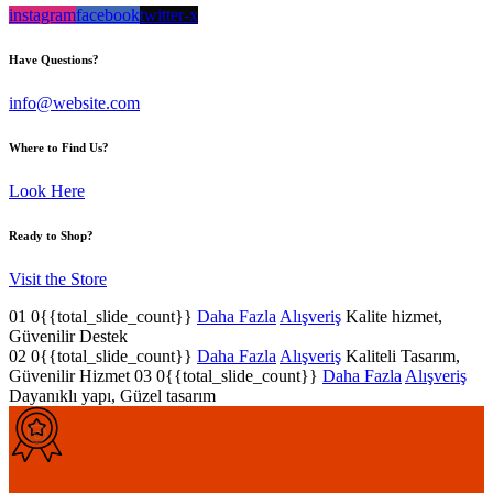
instagram
facebook
twitter-x
Have Questions?
info@website.com
Where to Find Us?
Look Here
Ready to Shop?
Visit the Store
01
0{{total_slide_count}}
Daha Fazla
Alışveriş
Kalite hizmet,
Güvenilir Destek
02
0{{total_slide_count}}
Daha Fazla
Alışveriş
Kaliteli Tasarım,
Güvenilir Hizmet
03
0{{total_slide_count}}
Daha Fazla
Alışveriş
Dayanıklı yapı, Güzel tasarım