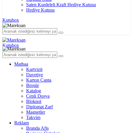
Saten Kurdeleli Kraft Hediye Kutusu
Hediye Kutusu
Kutubox
Kutubox
Matbaa
Kartvizit
Davetiye
Karton Çanta
Broşür
Katalog
Cepli Dosya
Bloknot
Diplomat Zarf
Magnetler
Takvim
Reklam
Branda Afiş