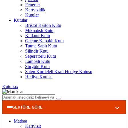
Fenerler
Kartvizitlik
Kutular
Kutular
Bristol Karton Kutu
Mıknatıslı Kutu
Katlanır Kutu
Geçme Kapaklı Kutu
Tutma Saplı Kutu
Silindir Kutu
Seperatörlü Kutu
Lambalı Kutu
Sürgülü Kutu
Saten Kurdeleli Kraft Hediye Kutusu
Hediye Kutusu
Kutubox
SEKTÖRE GÖRE
Matbaa
Kartvizit