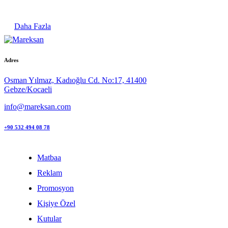
Daha Fazla
Adres
Osman Yılmaz, Kadıoğlu Cd. No:17, 41400
Gebze/Kocaeli
info@mareksan.com
+90 532 494 08 78
Matbaa
Reklam
Promosyon
Kişiye Özel
Kutular