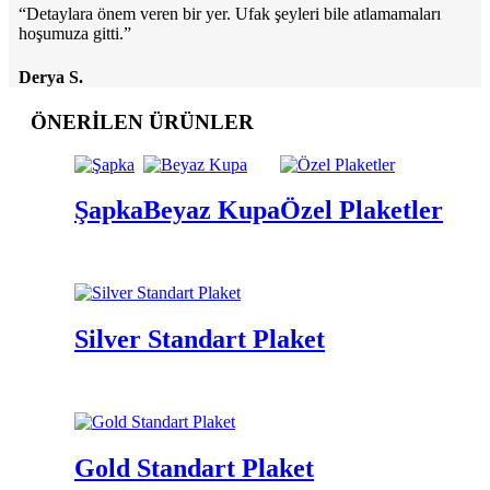
“Detaylara önem veren bir yer. Ufak şeyleri bile atlamamaları
hoşumuza gitti.”
Derya S.
ÖNERİLEN ÜRÜNLER
Şapka
Beyaz Kupa
Özel Plaketler
Silver Standart Plaket
Gold Standart Plaket