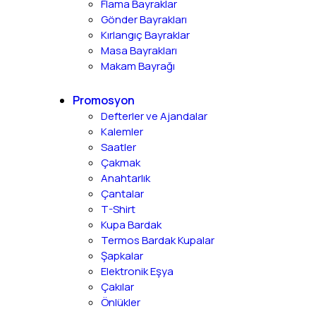
Flama Bayraklar
Gönder Bayrakları
Kırlangıç Bayraklar
Masa Bayrakları
Makam Bayrağı
Promosyon
Defterler ve Ajandalar
Kalemler
Saatler
Çakmak
Anahtarlık
Çantalar
T-Shirt
Kupa Bardak
Termos Bardak Kupalar
Şapkalar
Elektronik Eşya
Çakılar
Önlükler