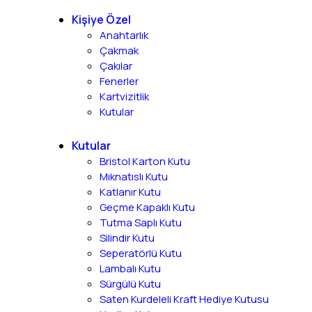
Kişiye Özel
Anahtarlık
Çakmak
Çakılar
Fenerler
Kartvizitlik
Kutular
Kutular
Bristol Karton Kutu
Mıknatıslı Kutu
Katlanır Kutu
Geçme Kapaklı Kutu
Tutma Saplı Kutu
Silindir Kutu
Seperatörlü Kutu
Lambalı Kutu
Sürgülü Kutu
Saten Kurdeleli Kraft Hediye Kutusu