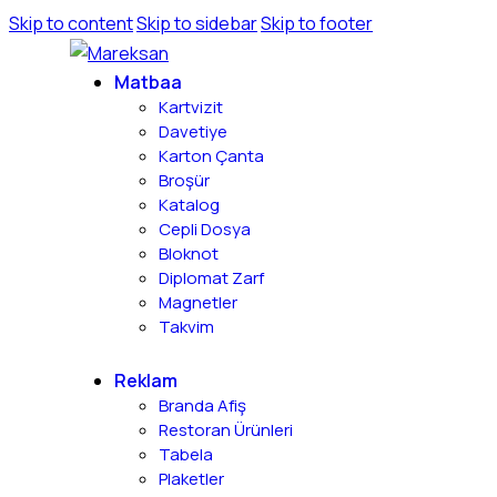
Skip to content
Skip to sidebar
Skip to footer
Matbaa
Kartvizit
Davetiye
Karton Çanta
Broşür
Katalog
Cepli Dosya
Bloknot
Diplomat Zarf
Magnetler
Takvim
Reklam
Branda Afiş
Restoran Ürünleri
Tabela
Plaketler