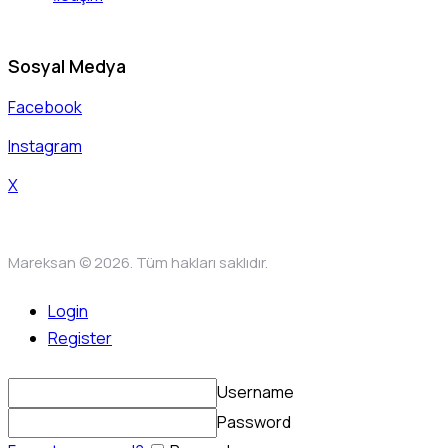
Sosyal Medya
Facebook
Instagram
X
Mareksan © 2026. Tüm hakları saklıdır.
Login
Register
Username
Password