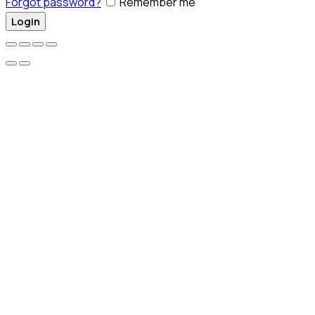
Forgot password?
Remember me