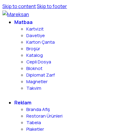
Skip to content
Skip to footer
Matbaa
Kartvizit
Davetiye
Karton Çanta
Broşür
Katalog
Cepli Dosya
Bloknot
Diplomat Zarf
Magnetler
Takvim
Reklam
Branda Afiş
Restoran Ürünleri
Tabela
Plaketler