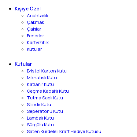
Kişiye Özel
Anahtarlık
Çakmak
Çakılar
Fenerler
Kartvizitlik
Kutular
Kutular
Bristol Karton Kutu
Mıknatıslı Kutu
Katlanır Kutu
Geçme Kapaklı Kutu
Tutma Saplı Kutu
Silindir Kutu
Seperatörlü Kutu
Lambalı Kutu
Sürgülü Kutu
Saten Kurdeleli Kraft Hediye Kutusu