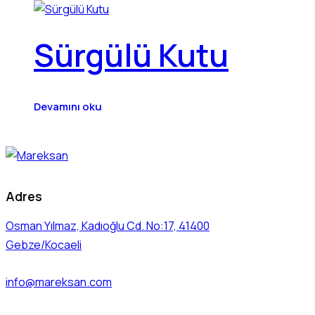
Sürgülü Kutu
Devamını oku
Adres
Osman Yılmaz, Kadıoğlu Cd. No:17, 41400
Gebze/Kocaeli
info@mareksan.com