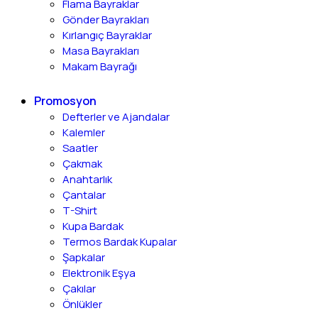
Flama Bayraklar
Gönder Bayrakları
Kırlangıç Bayraklar
Masa Bayrakları
Makam Bayrağı
Promosyon
Defterler ve Ajandalar
Kalemler
Saatler
Çakmak
Anahtarlık
Çantalar
T-Shirt
Kupa Bardak
Termos Bardak Kupalar
Şapkalar
Elektronik Eşya
Çakılar
Önlükler