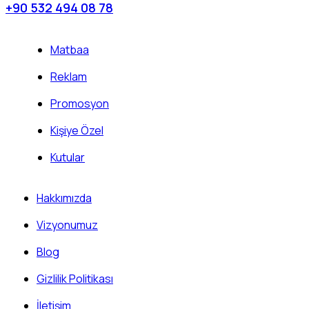
+90 532 494 08 78
Matbaa
Reklam
Promosyon
Kişiye Özel
Kutular
Hakkımızda
Vizyonumuz
Blog
Gizlilik Politikası
İletişim