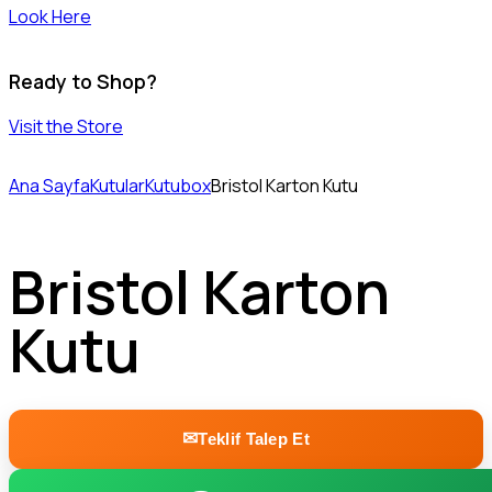
Look Here
Ready to Shop?
Visit the Store
Ana Sayfa
Kutular
Kutubox
Bristol Karton Kutu
Bristol Karton
Kutu
Teklif Talep Et