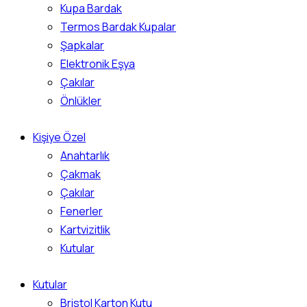
Kupa Bardak
Termos Bardak Kupalar
Şapkalar
Elektronik Eşya
Çakılar
Önlükler
Kişiye Özel
Anahtarlık
Çakmak
Çakılar
Fenerler
Kartvizitlik
Kutular
Kutular
Bristol Karton Kutu