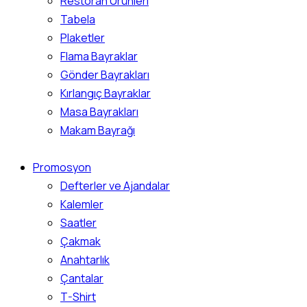
Restoran Ürünleri
Tabela
Plaketler
Flama Bayraklar
Gönder Bayrakları
Kırlangıç Bayraklar
Masa Bayrakları
Makam Bayrağı
Promosyon
Defterler ve Ajandalar
Kalemler
Saatler
Çakmak
Anahtarlık
Çantalar
T-Shirt