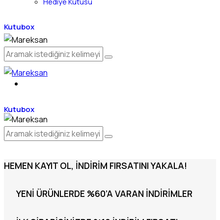
Hediye Kutusu
Kutubox
Kutubox
HEMEN KAYIT OL, İNDIRIM FIRSATINI YAKALA!
YENI ÜRÜNLERDE %60’A VARAN İNDIRIMLER