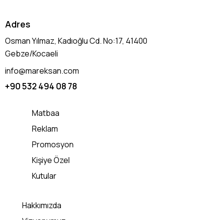
Adres
Osman Yılmaz, Kadıoğlu Cd. No:17, 41400
Gebze/Kocaeli
info@mareksan.com
+90 532 494 08 78
Matbaa
Reklam
Promosyon
Kişiye Özel
Kutular
Hakkımızda