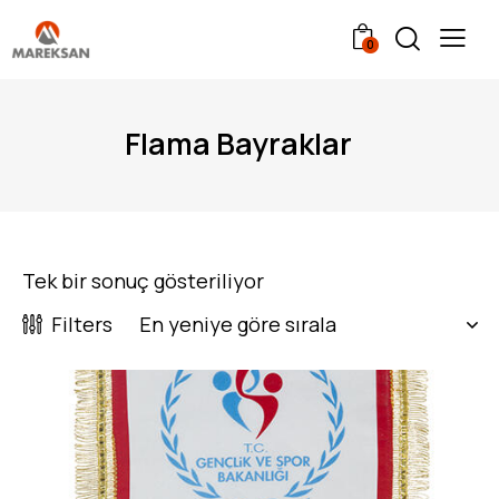
0
Flama Bayraklar
Tek bir sonuç gösteriliyor
Filters