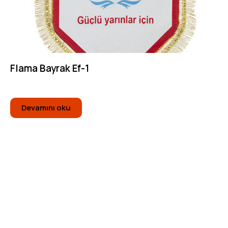
Flama Bayrak Ef-1
Devamını oku