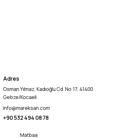
Adres
Osman Yılmaz, Kadıoğlu Cd. No:17, 41400
Gebze/Kocaeli
info@mareksan.com
+90 532 494 08 78
Matbaa