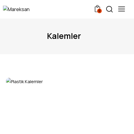
0
Kalemler