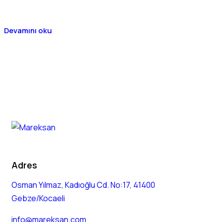
Devamını oku
Adres
Osman Yılmaz, Kadıoğlu Cd. No:17, 41400
Gebze/Kocaeli
info@mareksan.com