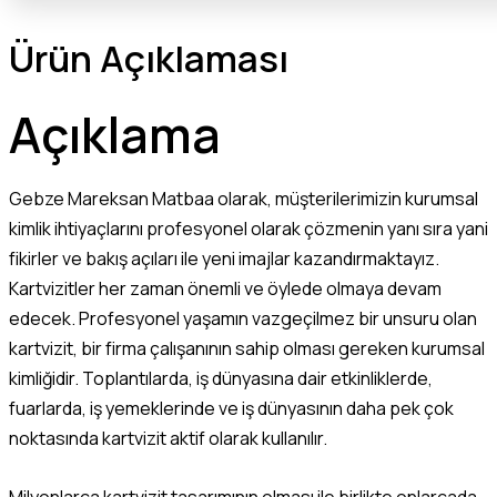
Ürün Açıklaması
Açıklama
Gebze Mareksan Matbaa olarak, müşterilerimizin kurumsal
kimlik ihtiyaçlarını profesyonel olarak çözmenin yanı sıra yani
fikirler ve bakış açıları ile yeni imajlar kazandırmaktayız.
Kartvizitler her zaman önemli ve öylede olmaya devam
edecek. Profesyonel yaşamın vazgeçilmez bir unsuru olan
kartvizit, bir firma çalışanının sahip olması gereken kurumsal
kimliğidir. Toplantılarda, iş dünyasına dair etkinliklerde,
fuarlarda, iş yemeklerinde ve iş dünyasının daha pek çok
noktasında kartvizit aktif olarak kullanılır.
Milyonlarca kartvizit tasarımının olması ile birlikte onlarcada