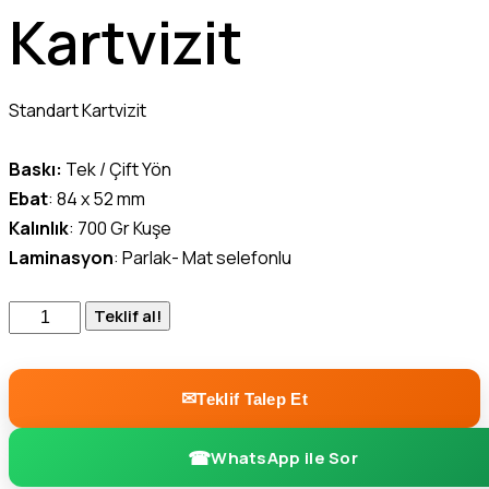
Kartvizit
Standart Kartvizit
Baskı:
Tek / Çift Yön
Ebat
: 84 x 52 mm
Kalınlık
: 700 Gr Kuşe
Laminasyon
: Parlak- Mat selefonlu
Teklif al!
Teklif Talep Et
WhatsApp ile Sor