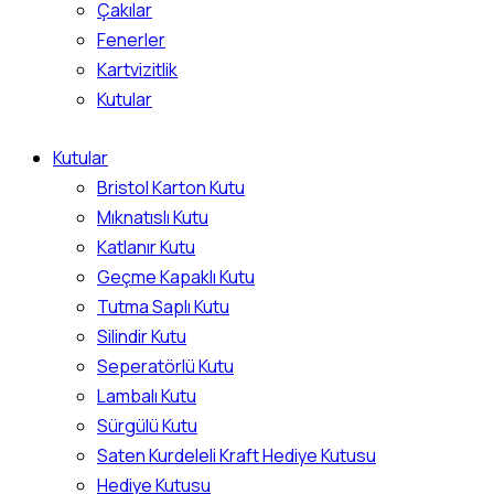
Çakılar
Fenerler
Kartvizitlik
Kutular
Kutular
Bristol Karton Kutu
Mıknatıslı Kutu
Katlanır Kutu
Geçme Kapaklı Kutu
Tutma Saplı Kutu
Silindir Kutu
Seperatörlü Kutu
Lambalı Kutu
Sürgülü Kutu
Saten Kurdeleli Kraft Hediye Kutusu
Hediye Kutusu