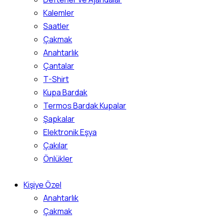
Kalemler
Saatler
Çakmak
Anahtarlık
Çantalar
T-Shirt
Kupa Bardak
Termos Bardak Kupalar
Şapkalar
Elektronik Eşya
Çakılar
Önlükler
Kişiye Özel
Anahtarlık
Çakmak