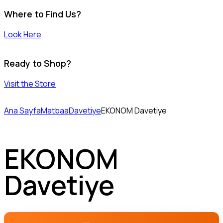
Where to Find Us?
Look Here
Ready to Shop?
Visit the Store
Ana Sayfa
Matbaa
Davetiye
EKONOM Davetiye
EKONOM
Davetiye