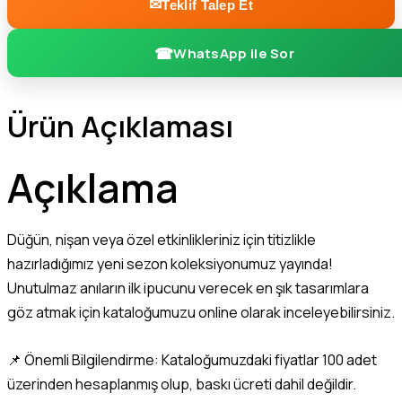
Teklif Talep Et
WhatsApp ile Sor
Ürün Açıklaması
Açıklama
Düğün, nişan veya özel etkinlikleriniz için titizlikle
hazırladığımız yeni sezon koleksiyonumuz yayında!
Unutulmaz anıların ilk ipucunu verecek en şık tasarımlara
göz atmak için kataloğumuzu online olarak inceleyebilirsiniz.
📌
Önemli Bilgilendirme: Kataloğumuzdaki fiyatlar 100 adet
üzerinden hesaplanmış olup, baskı ücreti dahil değildir.