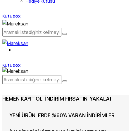
Hediye Kutusu
Kutubox
Kutubox
HEMEN KAYIT OL, İNDIRIM FIRSATINI YAKALA!
YENI ÜRÜNLERDE %60’A VARAN İNDIRIMLER