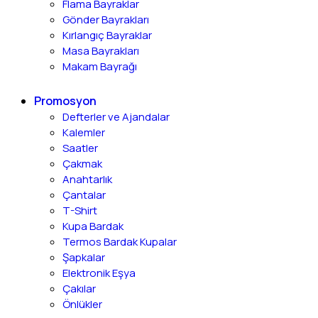
Flama Bayraklar
Gönder Bayrakları
Kırlangıç Bayraklar
Masa Bayrakları
Makam Bayrağı
Promosyon
Defterler ve Ajandalar
Kalemler
Saatler
Çakmak
Anahtarlık
Çantalar
T-Shirt
Kupa Bardak
Termos Bardak Kupalar
Şapkalar
Elektronik Eşya
Çakılar
Önlükler