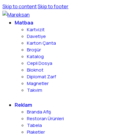
Skip to content
Skip to footer
Matbaa
Kartvizit
Davetiye
Karton Çanta
Broşür
Katalog
Cepli Dosya
Bloknot
Diplomat Zarf
Magnetler
Takvim
Reklam
Branda Afiş
Restoran Ürünleri
Tabela
Plaketler