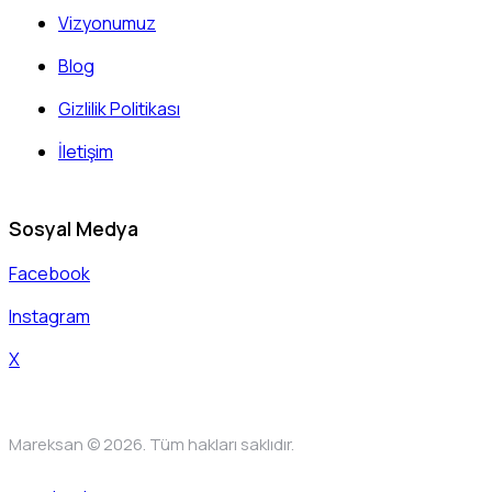
Vizyonumuz
Blog
Gizlilik Politikası
İletişim
Sosyal Medya
Facebook
Instagram
X
Mareksan © 2026. Tüm hakları saklıdır.