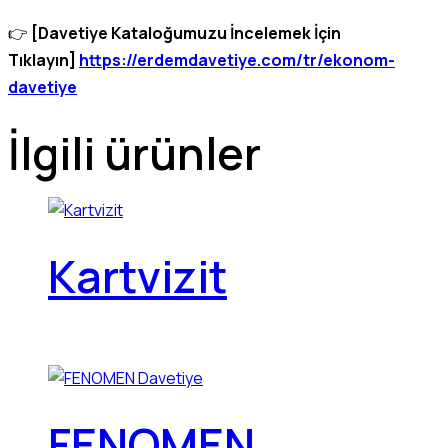
👉
[Davetiye Kataloğumuzu İncelemek İçin
Tıklayın]
https://erdemdavetiye.com/tr/ekonom-
davetiye
İlgili ürünler
Kartvizit
FENOMEN