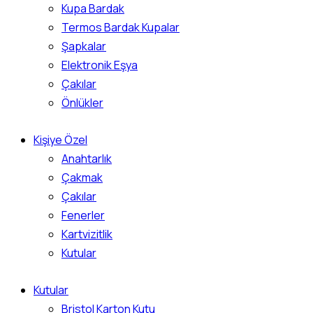
Kupa Bardak
Termos Bardak Kupalar
Şapkalar
Elektronik Eşya
Çakılar
Önlükler
Kişiye Özel
Anahtarlık
Çakmak
Çakılar
Fenerler
Kartvizitlik
Kutular
Kutular
Bristol Karton Kutu