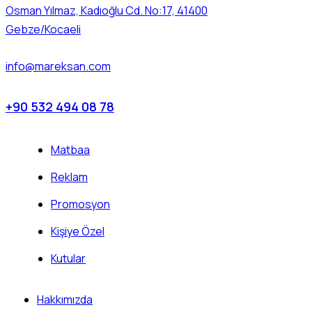
Osman Yılmaz, Kadıoğlu Cd. No:17, 41400
Gebze/Kocaeli
info@mareksan.com
+90 532 494 08 78
Matbaa
Reklam
Promosyon
Kişiye Özel
Kutular
Hakkımızda