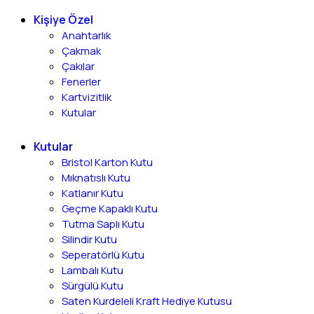
Kişiye Özel
Anahtarlık
Çakmak
Çakılar
Fenerler
Kartvizitlik
Kutular
Kutular
Bristol Karton Kutu
Mıknatıslı Kutu
Katlanır Kutu
Geçme Kapaklı Kutu
Tutma Saplı Kutu
Silindir Kutu
Seperatörlü Kutu
Lambalı Kutu
Sürgülü Kutu
Saten Kurdeleli Kraft Hediye Kutusu