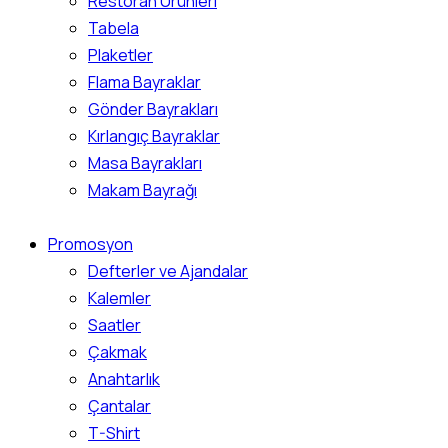
Restoran Ürünleri
Tabela
Plaketler
Flama Bayraklar
Gönder Bayrakları
Kırlangıç Bayraklar
Masa Bayrakları
Makam Bayrağı
Promosyon
Defterler ve Ajandalar
Kalemler
Saatler
Çakmak
Anahtarlık
Çantalar
T-Shirt