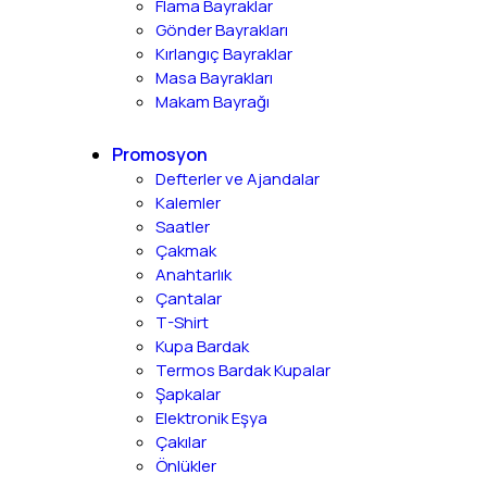
Flama Bayraklar
Gönder Bayrakları
Kırlangıç Bayraklar
Masa Bayrakları
Makam Bayrağı
Promosyon
Defterler ve Ajandalar
Kalemler
Saatler
Çakmak
Anahtarlık
Çantalar
T-Shirt
Kupa Bardak
Termos Bardak Kupalar
Şapkalar
Elektronik Eşya
Çakılar
Önlükler