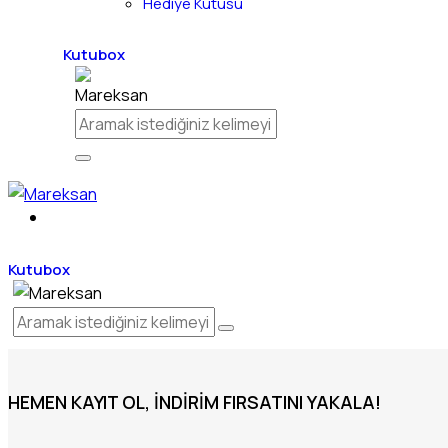
Hediye Kutusu
Kutubox
Kutubox
HEMEN KAYIT OL, İNDIRIM FIRSATINI YAKALA!