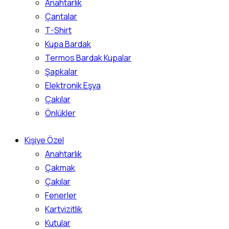
Anahtarlık
Çantalar
T-Shirt
Kupa Bardak
Termos Bardak Kupalar
Şapkalar
Elektronik Eşya
Çakılar
Önlükler
Kişiye Özel
Anahtarlık
Çakmak
Çakılar
Fenerler
Kartvizitlik
Kutular