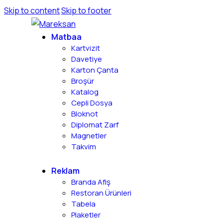
Skip to content
Skip to footer
Matbaa
Kartvizit
Davetiye
Karton Çanta
Broşür
Katalog
Cepli Dosya
Bloknot
Diplomat Zarf
Magnetler
Takvim
Reklam
Branda Afiş
Restoran Ürünleri
Tabela
Plaketler