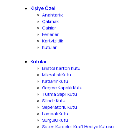
Kişiye Özel
Anahtarlık
Çakmak
Çakılar
Fenerler
Kartvizitlik
Kutular
Kutular
Bristol Karton Kutu
Mıknatıslı Kutu
Katlanır Kutu
Geçme Kapaklı Kutu
Tutma Saplı Kutu
Silindir Kutu
Seperatörlü Kutu
Lambalı Kutu
Sürgülü Kutu
Saten Kurdeleli Kraft Hediye Kutusu