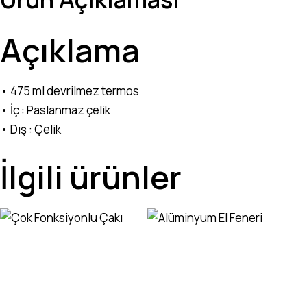
Açıklama
• 475 ml devrilmez termos
• İç : Paslanmaz çelik
• Dış : Çelik
İlgili ürünler