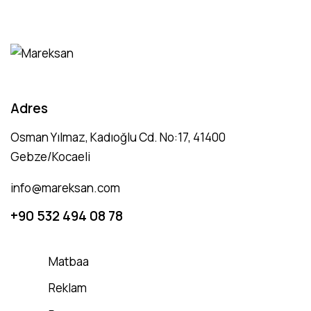
Adres
Osman Yılmaz, Kadıoğlu Cd. No:17, 41400
Gebze/Kocaeli
info@mareksan.com
+90 532 494 08 78
Matbaa
Reklam