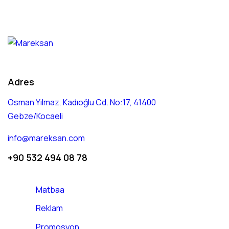
Adres
Osman Yılmaz, Kadıoğlu Cd. No:17, 41400
Gebze/Kocaeli
info@mareksan.com
+90 532 494 08 78
Matbaa
Reklam
Promosyon