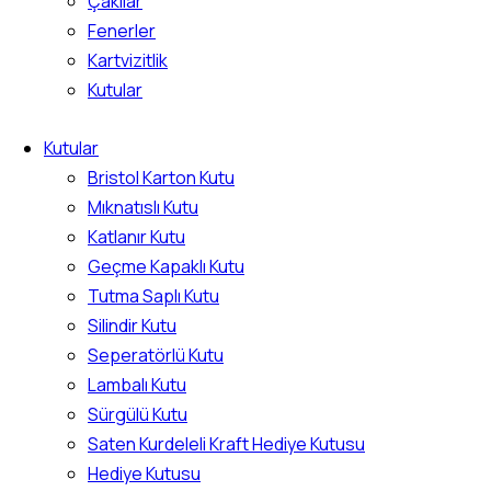
Çakılar
Fenerler
Kartvizitlik
Kutular
Kutular
Bristol Karton Kutu
Mıknatıslı Kutu
Katlanır Kutu
Geçme Kapaklı Kutu
Tutma Saplı Kutu
Silindir Kutu
Seperatörlü Kutu
Lambalı Kutu
Sürgülü Kutu
Saten Kurdeleli Kraft Hediye Kutusu
Hediye Kutusu