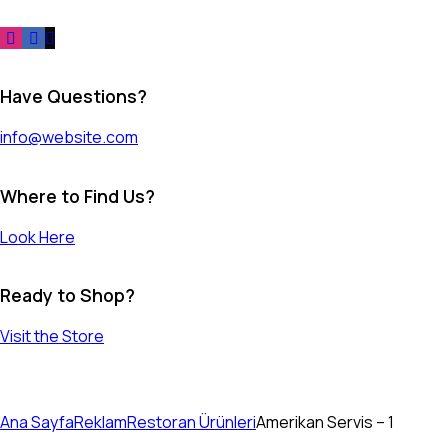
Have Questions?
info@website.com
Where to Find Us?
Look Here
Ready to Shop?
Visit the Store
Ana Sayfa
Reklam
Restoran Ürünleri
Amerikan Servis – 1