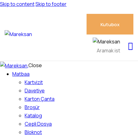
Skip to content
Skip to footer
Kutubox
Close
Matbaa
Kartvizit
Davetiye
Karton Çanta
Broşür
Katalog
Cepli Dosya
Bloknot