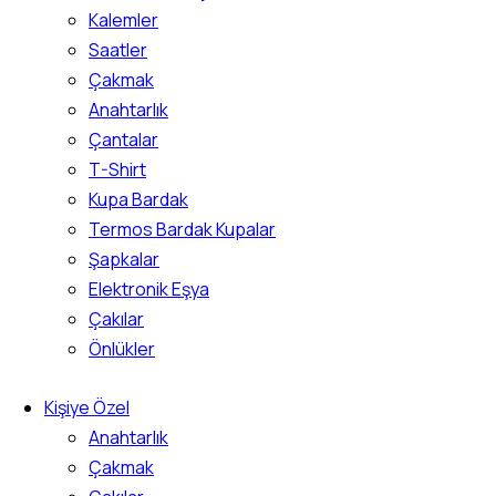
Kalemler
Saatler
Çakmak
Anahtarlık
Çantalar
T-Shirt
Kupa Bardak
Termos Bardak Kupalar
Şapkalar
Elektronik Eşya
Çakılar
Önlükler
Kişiye Özel
Anahtarlık
Çakmak