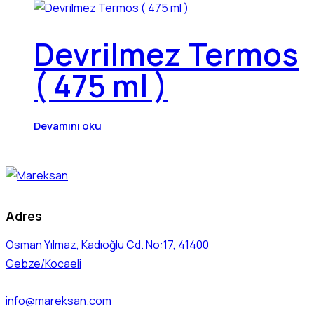
Devrilmez Termos
( 475 ml )
Devamını oku
Adres
Osman Yılmaz, Kadıoğlu Cd. No:17, 41400
Gebze/Kocaeli
info@mareksan.com