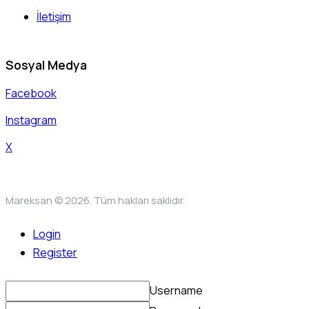
İletişim
Sosyal Medya
Facebook
Instagram
X
Mareksan © 2026. Tüm hakları saklıdır.
Login
Register
Username