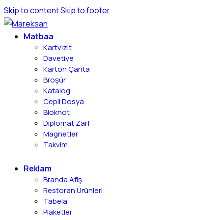
Skip to content
Skip to footer
Matbaa
Kartvizit
Davetiye
Karton Çanta
Broşür
Katalog
Cepli Dosya
Bloknot
Diplomat Zarf
Magnetler
Takvim
Reklam
Branda Afiş
Restoran Ürünleri
Tabela
Plaketler