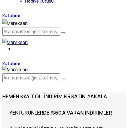
Hediye Kutusu
Kutubox
Kutubox
HEMEN KAYIT OL, İNDIRIM FIRSATINI YAKALA!
YENI ÜRÜNLERDE %60’A VARAN İNDIRIMLER