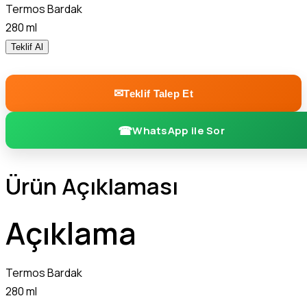
Termos Bardak
280 ml
Teklif Al
Teklif Talep Et
WhatsApp ile Sor
Ürün Açıklaması
Açıklama
Termos Bardak
280 ml