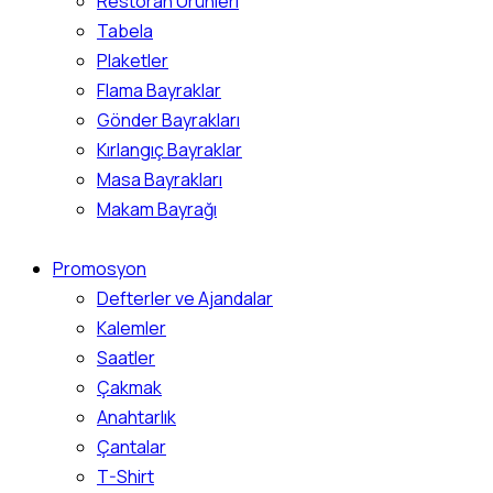
Restoran Ürünleri
Tabela
Plaketler
Flama Bayraklar
Gönder Bayrakları
Kırlangıç Bayraklar
Masa Bayrakları
Makam Bayrağı
Promosyon
Defterler ve Ajandalar
Kalemler
Saatler
Çakmak
Anahtarlık
Çantalar
T-Shirt