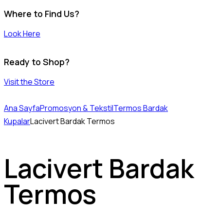
Where to Find Us?
Look Here
Ready to Shop?
Visit the Store
Ana Sayfa
Promosyon & Tekstil
Termos Bardak
Kupalar
Lacivert Bardak Termos
Lacivert Bardak
Termos