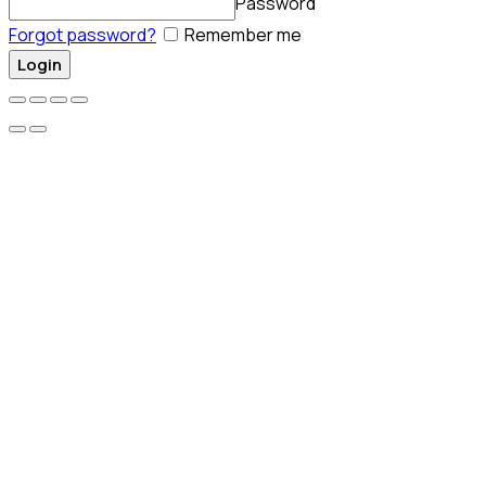
Password
Forgot password?
Remember me