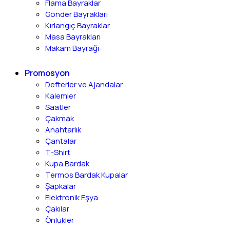
Flama Bayraklar
Gönder Bayrakları
Kırlangıç Bayraklar
Masa Bayrakları
Makam Bayrağı
Promosyon
Defterler ve Ajandalar
Kalemler
Saatler
Çakmak
Anahtarlık
Çantalar
T-Shirt
Kupa Bardak
Termos Bardak Kupalar
Şapkalar
Elektronik Eşya
Çakılar
Önlükler