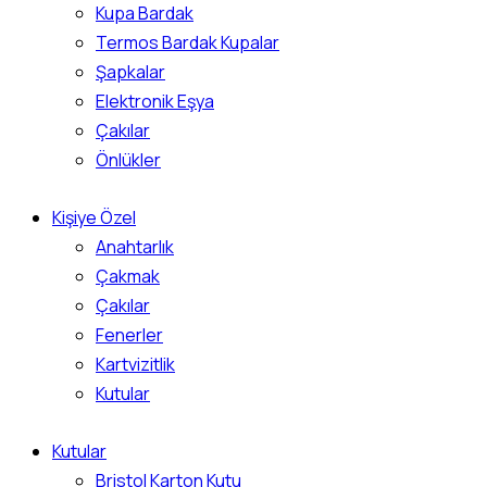
Kupa Bardak
Termos Bardak Kupalar
Şapkalar
Elektronik Eşya
Çakılar
Önlükler
Kişiye Özel
Anahtarlık
Çakmak
Çakılar
Fenerler
Kartvizitlik
Kutular
Kutular
Bristol Karton Kutu