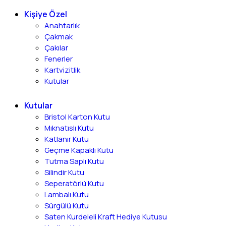
Kişiye Özel
Anahtarlık
Çakmak
Çakılar
Fenerler
Kartvizitlik
Kutular
Kutular
Bristol Karton Kutu
Mıknatıslı Kutu
Katlanır Kutu
Geçme Kapaklı Kutu
Tutma Saplı Kutu
Silindir Kutu
Seperatörlü Kutu
Lambalı Kutu
Sürgülü Kutu
Saten Kurdeleli Kraft Hediye Kutusu