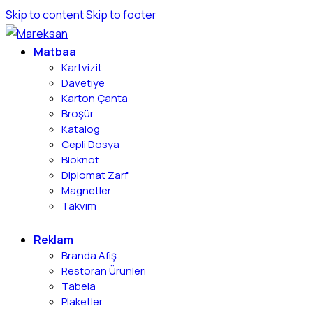
Skip to content
Skip to footer
Matbaa
Kartvizit
Davetiye
Karton Çanta
Broşür
Katalog
Cepli Dosya
Bloknot
Diplomat Zarf
Magnetler
Takvim
Reklam
Branda Afiş
Restoran Ürünleri
Tabela
Plaketler