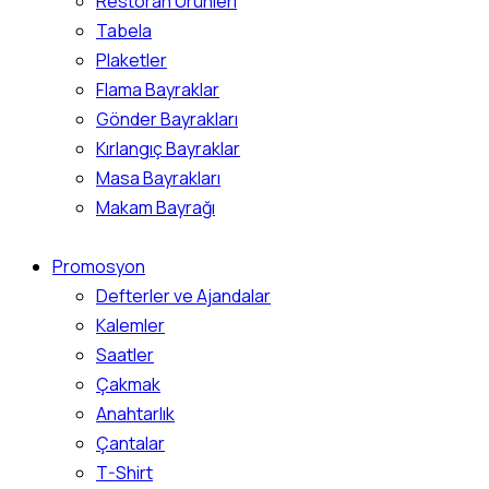
Restoran Ürünleri
Tabela
Plaketler
Flama Bayraklar
Gönder Bayrakları
Kırlangıç Bayraklar
Masa Bayrakları
Makam Bayrağı
Promosyon
Defterler ve Ajandalar
Kalemler
Saatler
Çakmak
Anahtarlık
Çantalar
T-Shirt