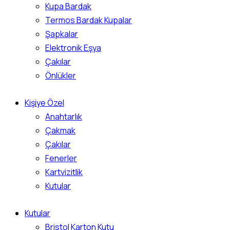
Kupa Bardak
Termos Bardak Kupalar
Şapkalar
Elektronik Eşya
Çakılar
Önlükler
Kişiye Özel
Anahtarlık
Çakmak
Çakılar
Fenerler
Kartvizitlik
Kutular
Kutular
Bristol Karton Kutu