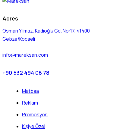
Adres
Osman Yılmaz, Kadıoğlu Cd. No:17, 41400
Gebze/Kocaeli
info@mareksan.com
+90 532 494 08 78
Matbaa
Reklam
Promosyon
Kişiye Özel