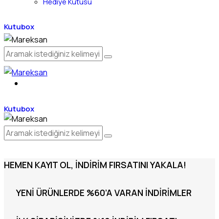
Hediye Kutusu
Kutubox
Kutubox
HEMEN KAYIT OL, İNDIRIM FIRSATINI YAKALA!
YENI ÜRÜNLERDE %60’A VARAN İNDIRIMLER