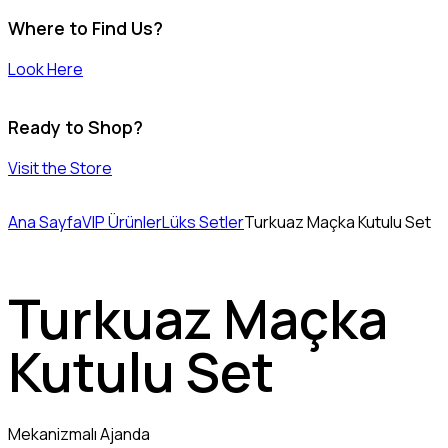
Where to Find Us?
Look Here
Ready to Shop?
Visit the Store
Ana Sayfa
VIP Ürünler
Lüks Setler
Turkuaz Maçka Kutulu Set
Turkuaz Maçka
Kutulu Set
Mekanizmalı Ajanda