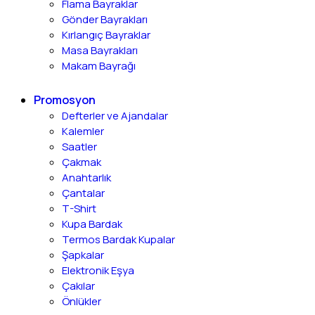
Flama Bayraklar
Gönder Bayrakları
Kırlangıç Bayraklar
Masa Bayrakları
Makam Bayrağı
Promosyon
Defterler ve Ajandalar
Kalemler
Saatler
Çakmak
Anahtarlık
Çantalar
T-Shirt
Kupa Bardak
Termos Bardak Kupalar
Şapkalar
Elektronik Eşya
Çakılar
Önlükler