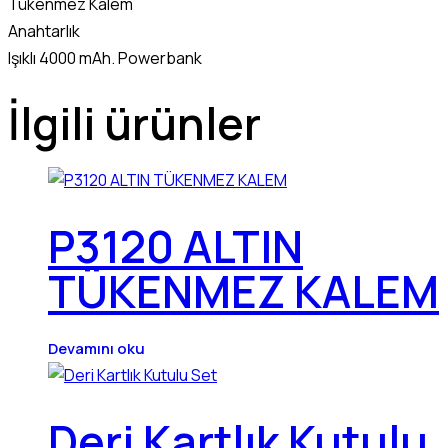
Tükenmez Kalem
Anahtarlık
Işıklı 4000 mAh. Powerbank
İlgili ürünler
P3120 ALTIN
TÜKENMEZ KALEM
Devamını oku
Deri Kartlık Kutulu