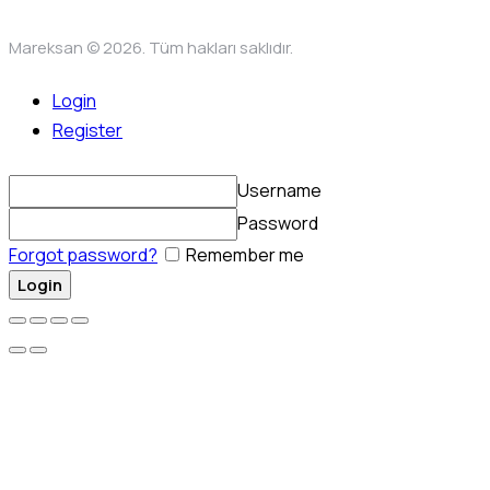
Mareksan © 2026. Tüm hakları saklıdır.
Login
Register
Username
Password
Forgot password?
Remember me