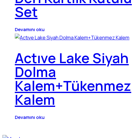
Set
Devamını oku
Actıve Lake Siyah
Dolma
Kalem+Tükenmez
Kalem
Devamını oku