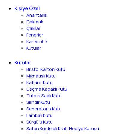
Kişiye Özel
Anahtarlık
Çakmak
Çakılar
Fenerler
Kartvizitlik
Kutular
Kutular
Bristol Karton Kutu
Mıknatıslı Kutu
Katlanır Kutu
Geçme Kapaklı Kutu
Tutma Saplı Kutu
Silindir Kutu
Seperatörlü Kutu
Lambalı Kutu
Sürgülü Kutu
Saten Kurdeleli Kraft Hediye Kutusu