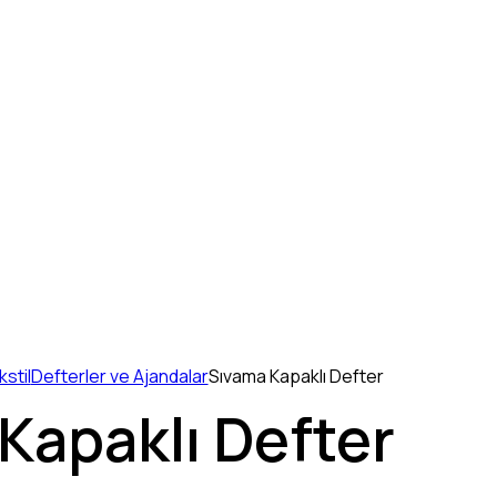
stil
Defterler ve Ajandalar
Sıvama Kapaklı Defter
Kapaklı Defter