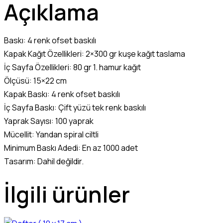
Açıklama
Baskı: 4 renk ofset baskılı
Kapak Kağıt Özellikleri: 2×300 gr kuşe kağıt taslama
İç Sayfa Özellikleri: 80 gr 1. hamur kağıt
Ölçüsü: 15×22 cm
Kapak Baskı: 4 renk ofset baskılı
İç Sayfa Baskı: Çift yüzü tek renk baskılı
Yaprak Sayısı: 100 yaprak
Mücellit: Yandan spiral ciltli
Minimum Baskı Adedi: En az 1000 adet
Tasarım: Dahil değildir.
İlgili ürünler