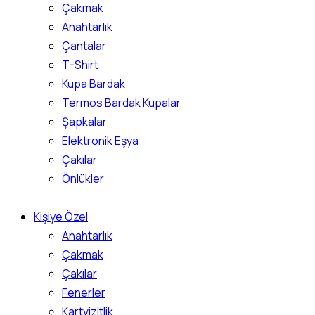
Çakmak
Anahtarlık
Çantalar
T-Shirt
Kupa Bardak
Termos Bardak Kupalar
Şapkalar
Elektronik Eşya
Çakılar
Önlükler
Kişiye Özel
Anahtarlık
Çakmak
Çakılar
Fenerler
Kartvizitlik