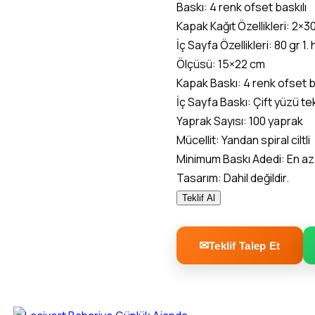
Baskı: 4 renk ofset baskılı
Kapak Kağıt Özellikleri: 2×3
İç Sayfa Özellikleri: 80 gr 1.
Ölçüsü: 15×22 cm
Kapak Baskı: 4 renk ofset b
İç Sayfa Baskı: Çift yüzü tek
Yaprak Sayısı: 100 yaprak
Mücellit: Yandan spiral ciltli
Minimum Baskı Adedi: En az
Tasarım: Dahil değildir.
Teklif Al
Teklif Talep Et