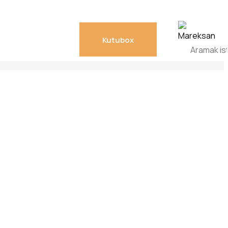
Kutubox