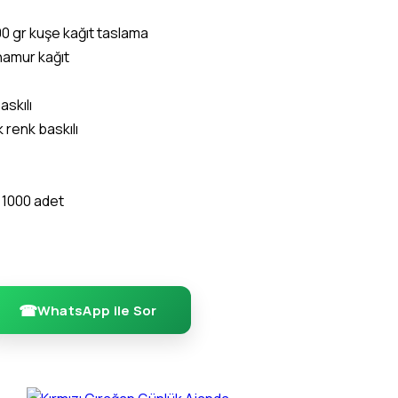
00 gr kuşe kağıt taslama
 hamur kağıt
askılı
 renk baskılı
 1000 adet
WhatsApp ile Sor