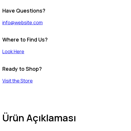
Have Questions?
info@website.com
Where to Find Us?
Look Here
Ready to Shop?
Visit the Store
Ürün Açıklaması