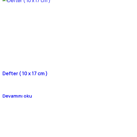
Defter ( 10 x 17 cm )
Devamını oku