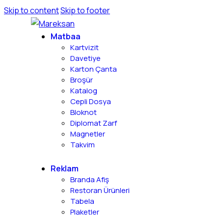
Skip to content
Skip to footer
Matbaa
Kartvizit
Davetiye
Karton Çanta
Broşür
Katalog
Cepli Dosya
Bloknot
Diplomat Zarf
Magnetler
Takvim
Reklam
Branda Afiş
Restoran Ürünleri
Tabela
Plaketler