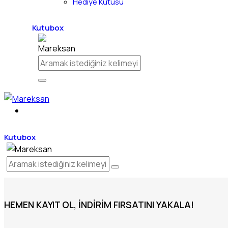
Hediye Kutusu
Kutubox
Kutubox
HEMEN KAYIT OL, İNDIRIM FIRSATINI YAKALA!