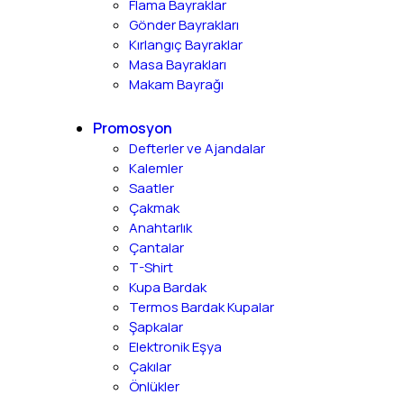
Flama Bayraklar
Gönder Bayrakları
Kırlangıç Bayraklar
Masa Bayrakları
Makam Bayrağı
Promosyon
Defterler ve Ajandalar
Kalemler
Saatler
Çakmak
Anahtarlık
Çantalar
T-Shirt
Kupa Bardak
Termos Bardak Kupalar
Şapkalar
Elektronik Eşya
Çakılar
Önlükler