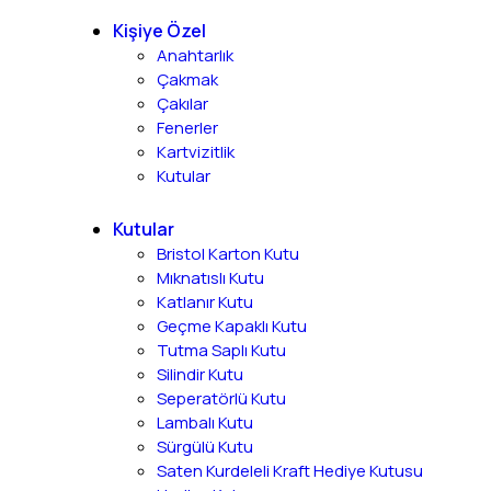
Kişiye Özel
Anahtarlık
Çakmak
Çakılar
Fenerler
Kartvizitlik
Kutular
Kutular
Bristol Karton Kutu
Mıknatıslı Kutu
Katlanır Kutu
Geçme Kapaklı Kutu
Tutma Saplı Kutu
Silindir Kutu
Seperatörlü Kutu
Lambalı Kutu
Sürgülü Kutu
Saten Kurdeleli Kraft Hediye Kutusu