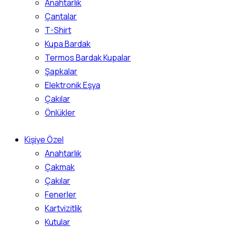
Anahtarlık
Çantalar
T-Shirt
Kupa Bardak
Termos Bardak Kupalar
Şapkalar
Elektronik Eşya
Çakılar
Önlükler
Kişiye Özel
Anahtarlık
Çakmak
Çakılar
Fenerler
Kartvizitlik
Kutular