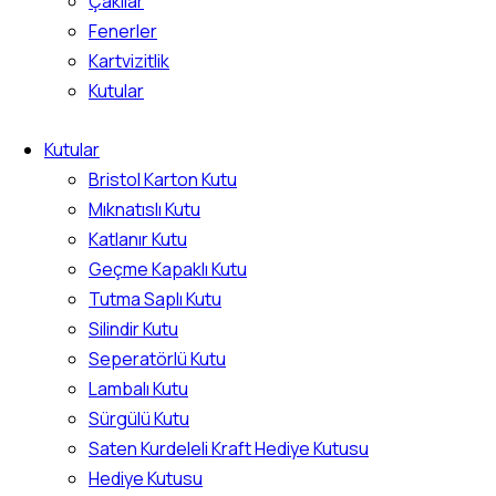
Çakılar
Fenerler
Kartvizitlik
Kutular
Kutular
Bristol Karton Kutu
Mıknatıslı Kutu
Katlanır Kutu
Geçme Kapaklı Kutu
Tutma Saplı Kutu
Silindir Kutu
Seperatörlü Kutu
Lambalı Kutu
Sürgülü Kutu
Saten Kurdeleli Kraft Hediye Kutusu
Hediye Kutusu