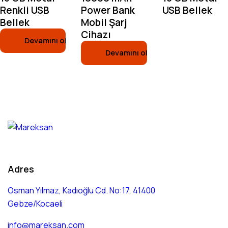
Renkli USB
Power Bank
USB Bellek
Bellek
Mobil Şarj
Cihazı
Devamını oku
Devamını oku
Adres
Osman Yılmaz, Kadıoğlu Cd. No:17, 41400
Gebze/Kocaeli
info@mareksan.com