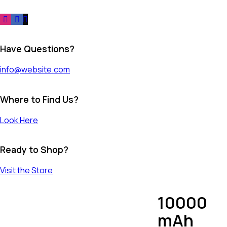
Have Questions?
info@website.com
Where to Find Us?
Look Here
Ready to Shop?
Visit the Store
10000
mAh