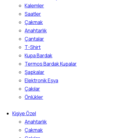
Kalemler
Saatler
Çakmak
Anahtarlık
Çantalar
T-Shirt
Kupa Bardak
Termos Bardak Kupalar
Şapkalar
Elektronik Eşya
Çakılar
Önlükler
Kişiye Özel
Anahtarlık
Çakmak