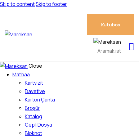
Skip to content
Skip to footer
Kutubox
Close
Matbaa
Kartvizit
Davetiye
Karton Çanta
Broşür
Katalog
Cepli Dosya
Bloknot