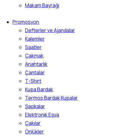
Makam Bayrağı
Promosyon
Defterler ve Ajandalar
Kalemler
Saatler
Çakmak
Anahtarlık
Çantalar
T-Shirt
Kupa Bardak
Termos Bardak Kupalar
Şapkalar
Elektronik Eşya
Çakılar
Önlükler