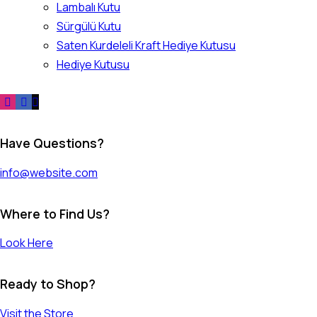
Lambalı Kutu
Sürgülü Kutu
Saten Kurdeleli Kraft Hediye Kutusu
Hediye Kutusu
Have Questions?
info@website.com
Where to Find Us?
Look Here
Ready to Shop?
Visit the Store