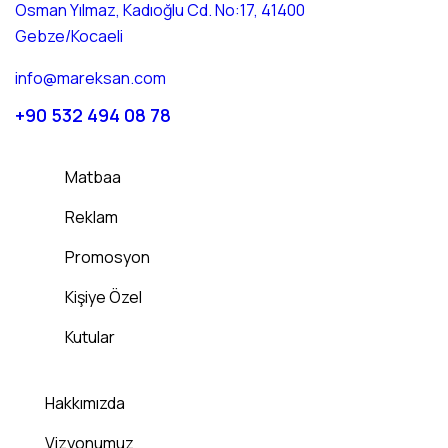
Osman Yılmaz, Kadıoğlu Cd. No:17, 41400
Gebze/Kocaeli
info@mareksan.com
+90 532 494 08 78
Matbaa
Reklam
Promosyon
Kişiye Özel
Kutular
Hakkımızda
Vizyonumuz