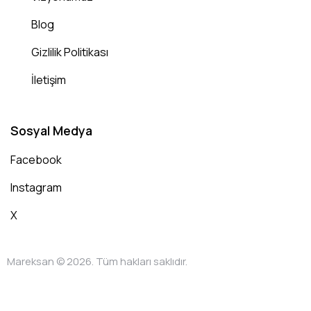
Blog
Gizlilik Politikası
İletişim
Sosyal Medya
Facebook
Instagram
X
Mareksan © 2026. Tüm hakları saklıdır.