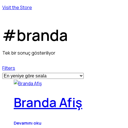
Visit the Store
#branda
Tek bir sonuç gösteriliyor
Filters
Branda Afiş
Devamını oku