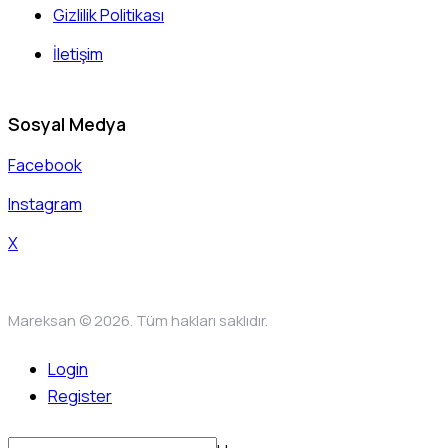
Gizlilik Politikası
İletişim
Sosyal Medya
Facebook
Instagram
X
Mareksan © 2026. Tüm hakları saklıdır.
Login
Register