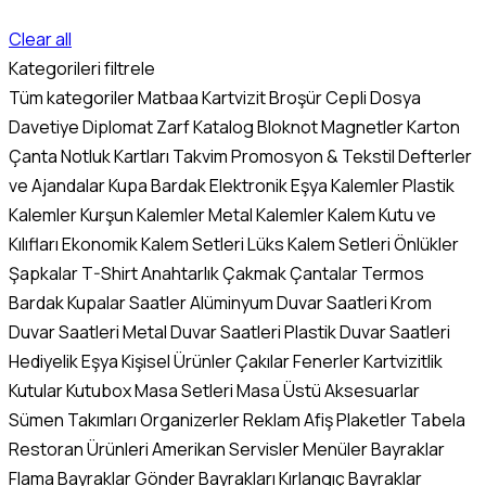
Clear all
Kategorileri filtrele
Tüm kategoriler
Matbaa
Kartvizit
Broşür
Cepli Dosya
Davetiye
Diplomat Zarf
Katalog
Bloknot
Magnetler
Karton
Çanta
Notluk Kartları
Takvim
Promosyon & Tekstil
Defterler
ve Ajandalar
Kupa Bardak
Elektronik Eşya
Kalemler
Plastik
Kalemler
Kurşun Kalemler
Metal Kalemler
Kalem Kutu ve
Kılıfları
Ekonomik Kalem Setleri
Lüks Kalem Setleri
Önlükler
Şapkalar
T-Shirt
Anahtarlık
Çakmak
Çantalar
Termos
Bardak Kupalar
Saatler
Alüminyum Duvar Saatleri
Krom
Duvar Saatleri
Metal Duvar Saatleri
Plastik Duvar Saatleri
Hediyelik Eşya
Kişisel Ürünler
Çakılar
Fenerler
Kartvizitlik
Kutular
Kutubox
Masa Setleri
Masa Üstü Aksesuarlar
Sümen Takımları
Organizerler
Reklam
Afiş
Plaketler
Tabela
Restoran Ürünleri
Amerikan Servisler
Menüler
Bayraklar
Flama Bayraklar
Gönder Bayrakları
Kırlangıç Bayraklar