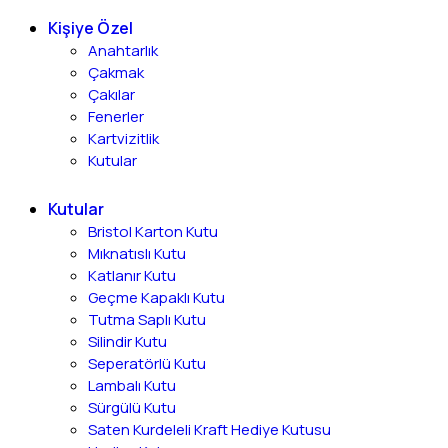
Kişiye Özel
Anahtarlık
Çakmak
Çakılar
Fenerler
Kartvizitlik
Kutular
Kutular
Bristol Karton Kutu
Mıknatıslı Kutu
Katlanır Kutu
Geçme Kapaklı Kutu
Tutma Saplı Kutu
Silindir Kutu
Seperatörlü Kutu
Lambalı Kutu
Sürgülü Kutu
Saten Kurdeleli Kraft Hediye Kutusu