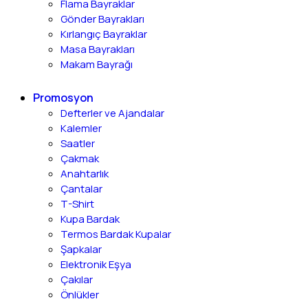
Flama Bayraklar
Gönder Bayrakları
Kırlangıç Bayraklar
Masa Bayrakları
Makam Bayrağı
Promosyon
Defterler ve Ajandalar
Kalemler
Saatler
Çakmak
Anahtarlık
Çantalar
T-Shirt
Kupa Bardak
Termos Bardak Kupalar
Şapkalar
Elektronik Eşya
Çakılar
Önlükler