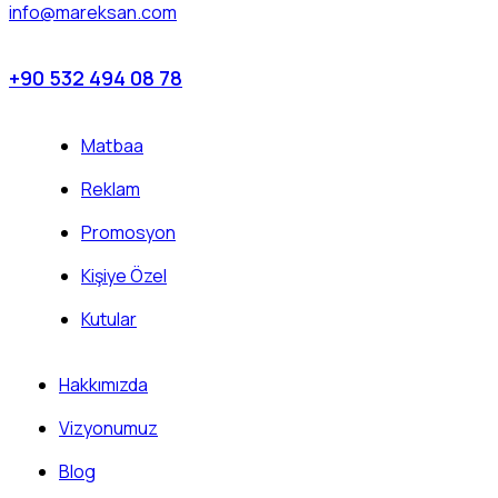
info@mareksan.com
+90 532 494 08 78
Matbaa
Reklam
Promosyon
Kişiye Özel
Kutular
Hakkımızda
Vizyonumuz
Blog