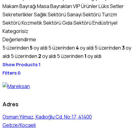
Makam Bayrağı
Masa Bayrakları
VIP Ürünler
Lüks Setler
Sekreterlikler
Sağlık Sektörü
Sanayi Sektörü
Turizm
Sektörü
Kozmetik Sektörü
Gıda Sektörü
Endüstriyel
Kategorisiz
Değerlendirme
5 üzerinden
5
oy aldı
5 üzerinden
4
oy aldı
5 üzerinden
3
oy
aldı
5 üzerinden
2
oy aldı
5 üzerinden
1
oy aldı
Show Products
1
Filters
0
Adres
Osman Yılmaz, Kadıoğlu Cd. No:17, 41400
Gebze/Kocaeli