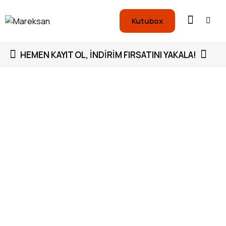
Kutubox
HEMEN KAYIT OL, İNDIRIM FIRSATINI YAKALA!