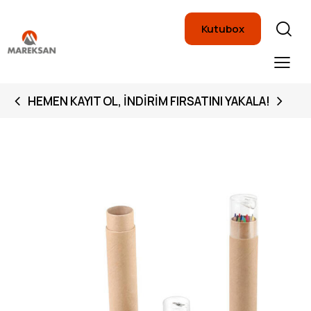
Kutubox
HEMEN KAYIT OL, İNDIRIM FIRSATINI YAKALA!