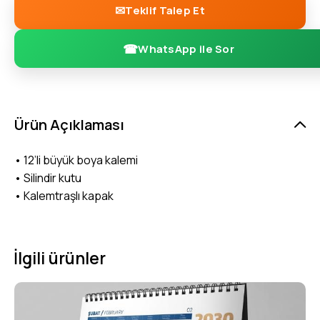
Teklif Talep Et
WhatsApp ile Sor
Ürün Açıklaması
• 12’li büyük boya kalemi
• Silindir kutu
• Kalemtraşlı kapak
İlgili ürünler