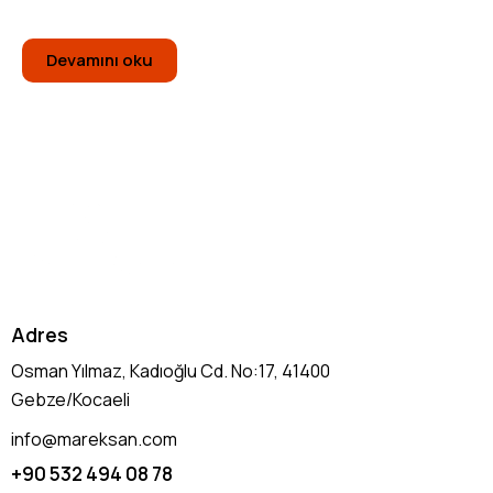
Devamını oku
Adres
Osman Yılmaz, Kadıoğlu Cd. No:17, 41400
Gebze/Kocaeli
info@mareksan.com
+90 532 494 08 78