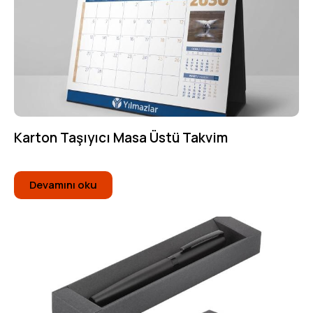
Karton Taşıyıcı Masa Üstü Takvim
Devamını oku