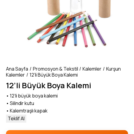
Ana Sayfa
Promosyon & Tekstil
Kalemler
Kurşun
Kalemler
12’li Büyük Boya Kalemi
12’li Büyük Boya Kalemi
• 12’li büyük boya kalemi
• Silindir kutu
• Kalemtraşlı kapak
Teklif Al