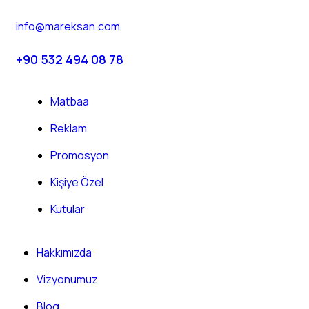
info@mareksan.com
+90 532 494 08 78
Matbaa
Reklam
Promosyon
Kişiye Özel
Kutular
Hakkımızda
Vizyonumuz
Blog