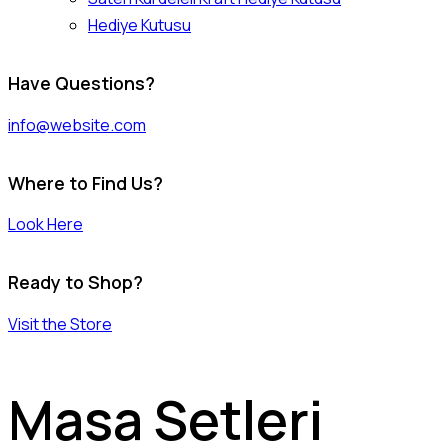
Hediye Kutusu
Have Questions?
info@website.com
Where to Find Us?
Look Here
Ready to Shop?
Visit the Store
Masa Setleri