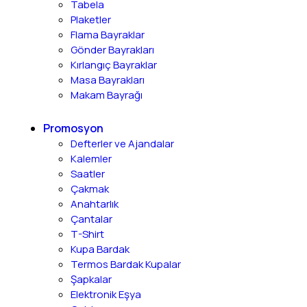
Tabela
Plaketler
Flama Bayraklar
Gönder Bayrakları
Kırlangıç Bayraklar
Masa Bayrakları
Makam Bayrağı
Promosyon
Defterler ve Ajandalar
Kalemler
Saatler
Çakmak
Anahtarlık
Çantalar
T-Shirt
Kupa Bardak
Termos Bardak Kupalar
Şapkalar
Elektronik Eşya