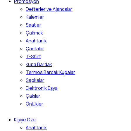
Promosyon
Defterler ve Ajandalar
Kalemler
Saatler
Çakmak
Anahtarlık
Çantalar
T-Shirt
Kupa Bardak
Termos Bardak Kupalar
Şapkalar
Elektronik Eşya
Çakılar
Önlükler
Kişiye Özel
Anahtarlık