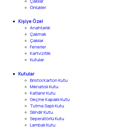
Çakılar
Önlükler
Kişiye Özel
Anahtarlık
Çakmak
Çakılar
Fenerler
Kartvizitlik
Kutular
Kutular
Bristol Karton Kutu
Mıknatıslı Kutu
Katlanır Kutu
Geçme Kapaklı Kutu
Tutma Saplı Kutu
Silindir Kutu
Seperatörlü Kutu
Lambalı Kutu