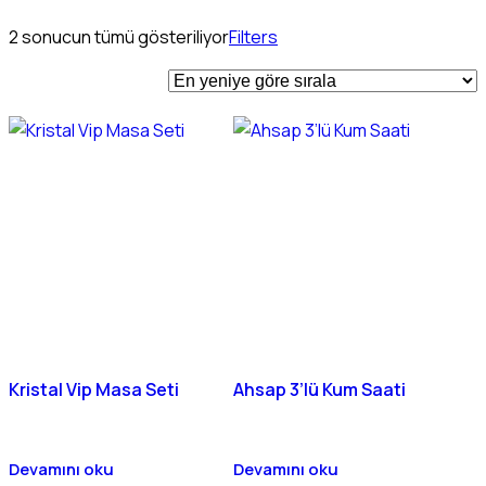
2 sonucun tümü gösteriliyor
Filters
Kristal Vip Masa Seti
Ahsap 3’lü Kum Saati
Devamını oku
Devamını oku