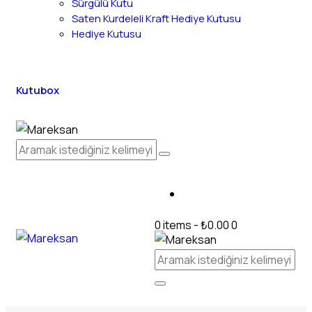
Sürgülü Kutu
Saten Kurdeleli Kraft Hediye Kutusu
Hediye Kutusu
Kutubox
0 items
-
₺0.00
0