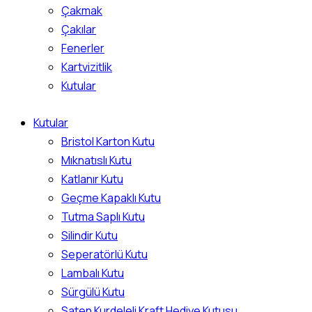
Çakmak
Çakılar
Fenerler
Kartvizitlik
Kutular
Kutular
Bristol Karton Kutu
Mıknatıslı Kutu
Katlanır Kutu
Geçme Kapaklı Kutu
Tutma Saplı Kutu
Silindir Kutu
Seperatörlü Kutu
Lambalı Kutu
Sürgülü Kutu
Saten Kurdeleli Kraft Hediye Kutusu