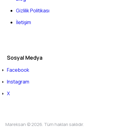
Gizlilik Politikası
İletişim
Sosyal Medya
Facebook
Instagram
X
Mareksan © 2026. Tüm hakları saklıdır.