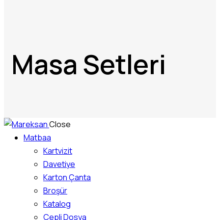
Masa Setleri
Close
Matbaa
Kartvizit
Davetiye
Karton Çanta
Broşür
Katalog
Cepli Dosya